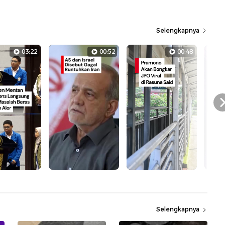
Selengkapnya
03:22
00:52
00:48
Selengkapnya