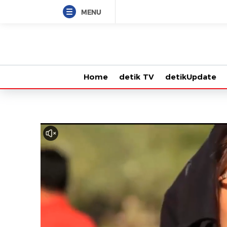
MENU
Home
detik TV
detikUpdate