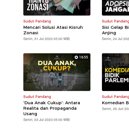
Sudut Pandang
Sudut Pandan
Mencari Solusi Atasi Kisruh
Sisi Gelap Bi
Zonasi
Anjing
Senin, 31 Jul 2023 05:00 WIB
Senin, 24 Jul 20
16:55
Sudut Pandang
Sudut Pandan
'Dua Anak Cukup': Antara
Komedian B
Realita dan Propaganda
Senin, 26 Jun 2
Usang
Senin, 03 Jul 2023 05:00 WIB