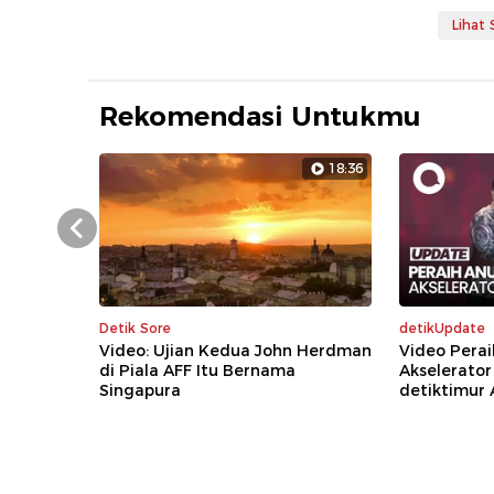
Lihat
Rekomendasi Untukmu
18:36
Prev
Detik Sore
detikUpdate
Video: Ujian Kedua John Herdman
Video Perai
di Piala AFF Itu Bernama
Akselerator
Singapura
detiktimur