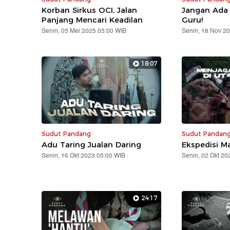
Korban Sirkus OCI, Jalan
Jangan Ada L
Panjang Mencari Keadilan
Guru!
Senin, 05 Mei 2025 05:00 WIB
Senin, 18 Nov 2
18:07
Sudut Pandang
Sudut Pandan
Adu Taring Jualan Daring
Ekspedisi M
Senin, 16 Okt 2023 05:00 WIB
Senin, 02 Okt 20
24:17