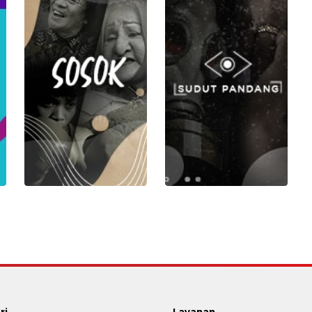
ri
Layanan