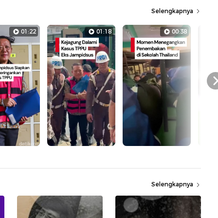
Selengkapnya
01:22
01:18
00:38
Selengkapnya