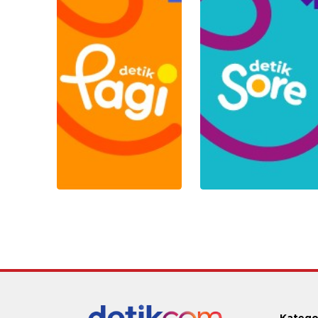
Katego