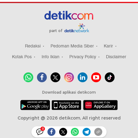
part of
Redaksi
Pedoman Media Siber
Karir
Kotak Pos
Info Iklan
Privacy Policy
Disclaimer
Download aplikasi detikcom
Copyright @ 2026 detikcom, All right reserved
0