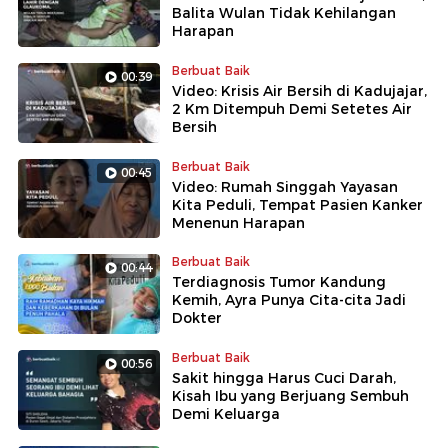
Balita Wulan Tidak Kehilangan
Harapan
Berbuat Baik
00:39
Video: Krisis Air Bersih di Kadujajar,
2 Km Ditempuh Demi Setetes Air
Bersih
Berbuat Baik
00:45
Video: Rumah Singgah Yayasan
Kita Peduli, Tempat Pasien Kanker
Menenun Harapan
Berbuat Baik
00:44
Terdiagnosis Tumor Kandung
Kemih, Ayra Punya Cita-cita Jadi
Dokter
Berbuat Baik
00:56
Sakit hingga Harus Cuci Darah,
Kisah Ibu yang Berjuang Sembuh
Demi Keluarga