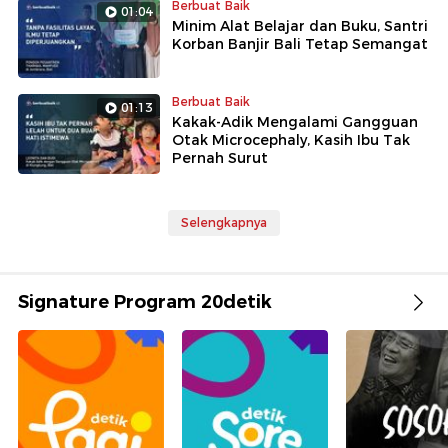
Berbuat Baik
01:04
Minim Alat Belajar dan Buku, Santri
Korban Banjir Bali Tetap Semangat
Berbuat Baik
01:13
Kakak-Adik Mengalami Gangguan
Otak Microcephaly, Kasih Ibu Tak
Pernah Surut
Selengkapnya
Signature Program 20detik