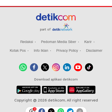
part of
Redaksi
Pedoman Media Siber
Karir
Kotak Pos
Info Iklan
Privacy Policy
Disclaimer
Download aplikasi detikcom
Copyright @ 2026 detikcom, All right reserved
0