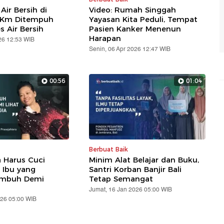
 Air Bersih di
Video: Rumah Singgah
2 Km Ditempuh
Yayasan Kita Peduli, Tempat
s Air Bersih
Pasien Kanker Menenun
Harapan
26 12:53 WIB
Senin, 06 Apr 2026 12:47 WIB
00:56
01:04
Berbuat Baik
a Harus Cuci
Minim Alat Belajar dan Buku,
h Ibu yang
Santri Korban Banjir Bali
embuh Demi
Tetap Semangat
Jumat, 16 Jan 2026 05:00 WIB
026 05:00 WIB