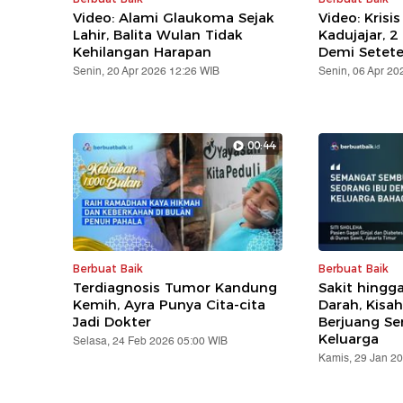
Video: Alami Glaukoma Sejak
Video: Krisis
Lahir, Balita Wulan Tidak
Kadujajar, 
Kehilangan Harapan
Demi Setete
Senin, 20 Apr 2026 12:26 WIB
Senin, 06 Apr 20
00:44
Berbuat Baik
Berbuat Baik
Terdiagnosis Tumor Kandung
Sakit hingg
Kemih, Ayra Punya Cita-cita
Darah, Kisa
Jadi Dokter
Berjuang S
Keluarga
Selasa, 24 Feb 2026 05:00 WIB
Kamis, 29 Jan 2