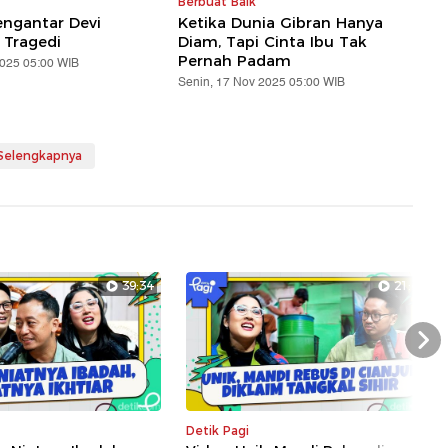
Berbuat Baik
ngantar Devi
Ketika Dunia Gibran Hanya
 Tragedi
Diam, Tapi Cinta Ibu Tak
Pernah Padam
2025 05:00 WIB
Senin, 17 Nov 2025 05:00 WIB
 Selengkapnya
39:34
21:43
Nex
Detik Pagi