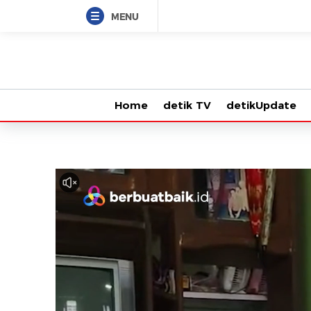
MENU
Home
detik TV
detikUpdate