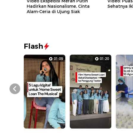
Video Ekspedisi Merah Putih
Video: Puas
Hadirkan Nasionalisme, Cinta
Sehatnya Ik
Alam-Ceria di Ujung Siak
Flash
01:09
01:20
Prev