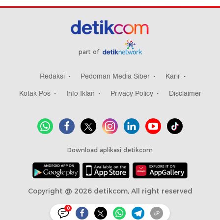
part of
Redaksi
Pedoman Media Siber
Karir
Kotak Pos
Info Iklan
Privacy Policy
Disclaimer
Download aplikasi detikcom
Copyright @ 2026 detikcom, All right reserved
0