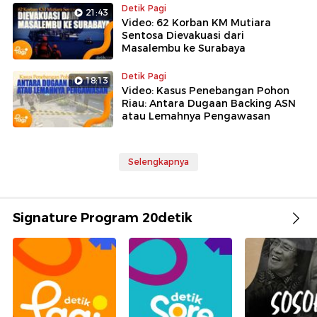
Detik Pagi
21:43
Video: 62 Korban KM Mutiara
Sentosa Dievakuasi dari
Masalembu ke Surabaya
Detik Pagi
18:13
Video: Kasus Penebangan Pohon
Riau: Antara Dugaan Backing ASN
atau Lemahnya Pengawasan
Selengkapnya
Signature Program 20detik