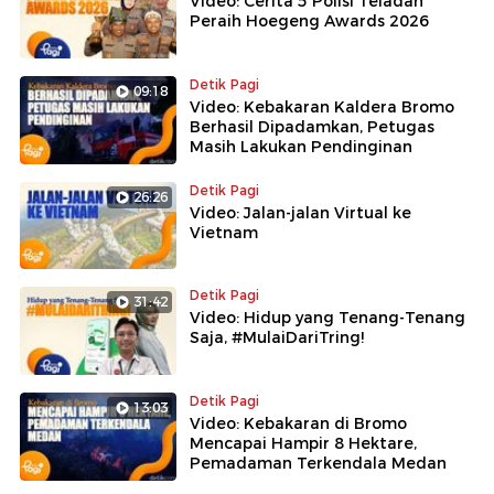
Video: Cerita 5 Polisi Teladan
Peraih Hoegeng Awards 2026
Detik Pagi
09:18
Video: Kebakaran Kaldera Bromo
Berhasil Dipadamkan, Petugas
Masih Lakukan Pendinginan
Detik Pagi
26:26
Video: Jalan-jalan Virtual ke
Vietnam
Detik Pagi
31:42
Video: Hidup yang Tenang-Tenang
Saja, #MulaiDariTring!
Detik Pagi
13:03
Video: Kebakaran di Bromo
Mencapai Hampir 8 Hektare,
Pemadaman Terkendala Medan