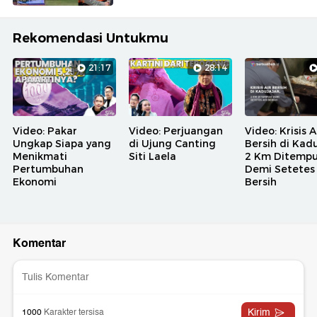
Rekomendasi Untukmu
21:17
28:14
Video: Pakar
Video: Perjuangan
Video: Krisis A
Ungkap Siapa yang
di Ujung Canting
Bersih di Kadu
Menikmati
Siti Laela
2 Km Ditemp
Pertumbuhan
Demi Setetes 
Ekonomi
Bersih