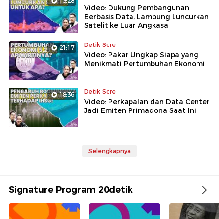
13:28
Video: Dukung Pembangunan
Berbasis Data, Lampung Luncurkan
Satelit ke Luar Angkasa
Detik Sore
21:17
Video: Pakar Ungkap Siapa yang
Menikmati Pertumbuhan Ekonomi
Detik Sore
18:36
Video: Perkapalan dan Data Center
Jadi Emiten Primadona Saat Ini
Selengkapnya
Signature Program 20detik