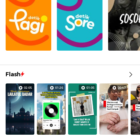
Flash
02:05
01:26
01:05
00:47