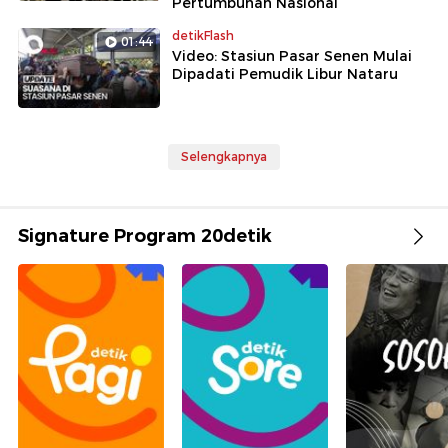
Pertumbuhan Nasional
detikFlash
01:44
Video: Stasiun Pasar Senen Mulai
Dipadati Pemudik Libur Nataru
Selengkapnya
Signature Program 20detik