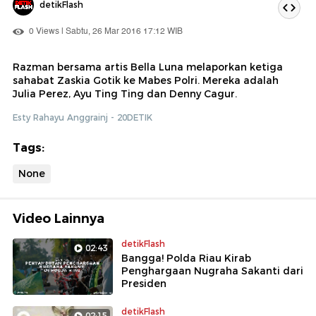
detikFlash
0 Views | Sabtu, 26 Mar 2016 17:12 WIB
Razman bersama artis Bella Luna melaporkan ketiga
sahabat Zaskia Gotik ke Mabes Polri. Mereka adalah
Julia Perez, Ayu Ting Ting dan Denny Cagur.
Esty Rahayu Anggrainj - 20DETIK
Tags:
None
Video Lainnya
detikFlash
02:43
Bangga! Polda Riau Kirab
Penghargaan Nugraha Sakanti dari
Presiden
detikFlash
02:15