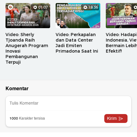
01:07
18:36
Video: Sherly
Video: Perkapalan
Video: Hadapi
Tjoanda Raih
dan Data Center
Indonesia, Vi
Anugerah Program
Jadi Emiten
Bermain Lebi
Inovasi
Primadona Saat Ini
Efektif!
Pembangunan
Terpuji