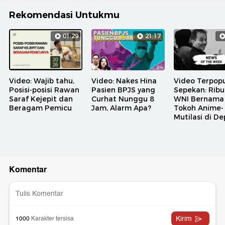
Rekomendasi Untukmu
01:29
21:17
Video: Wajib tahu,
Video: Nakes Hina
Video Terpopu
Posisi-posisi Rawan
Pasien BPJS yang
Sepekan: Rib
Saraf Kejepit dan
Curhat Nunggu 8
WNI Bernama
Beragam Pemicu
Jam, Alarm Apa?
Tokoh Anime-
Mutilasi di D