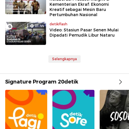
Kementerian Ekraf: Ekonomi
Kreatif sebagai Mesin Baru
Pertumbuhan Nasional
detikFlash
01:44
Video: Stasiun Pasar Senen Mulai
Dipadati Pemudik Libur Nataru
Selengkapnya
Signature Program 20detik