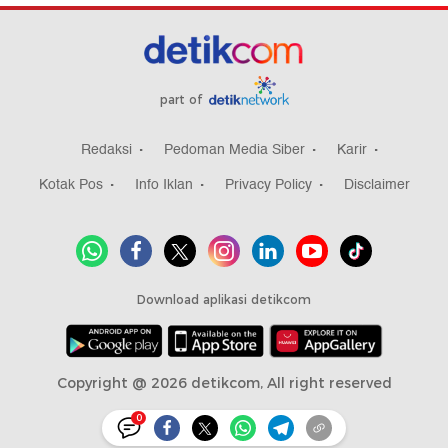
part of
Redaksi
Pedoman Media Siber
Karir
Kotak Pos
Info Iklan
Privacy Policy
Disclaimer
Download aplikasi detikcom
Copyright @ 2026 detikcom, All right reserved
0