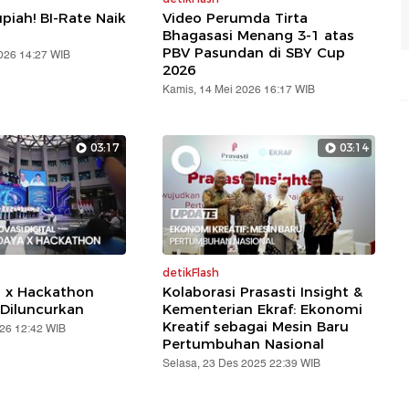
piah! BI-Rate Naik
Video Perumda Tirta
Bhagasasi Menang 3-1 atas
PBV Pasundan di SBY Cup
2026 14:27 WIB
2026
Kamis, 14 Mei 2026 16:17 WIB
03:17
03:14
detikFlash
a x Hackathon
Kolaborasi Prasasti Insight &
Diluncurkan
Kementerian Ekraf: Ekonomi
Kreatif sebagai Mesin Baru
026 12:42 WIB
Pertumbuhan Nasional
Selasa, 23 Des 2025 22:39 WIB