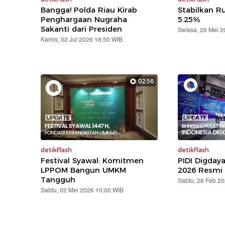
Bangga! Polda Riau Kirab
Stabilkan Ru
Penghargaan Nugraha
5.25%
Sakanti dari Presiden
Selasa, 26 Mei 
Kamis, 02 Jul 2026 18:50 WIB
02:56
detikFlash
detikFlash
Festival Syawal: Komitmen
PIDI Digday
LPPOM Bangun UMKM
2026 Resmi 
Tangguh
Sabtu, 28 Feb 2
Sabtu, 02 Mei 2026 10:00 WIB