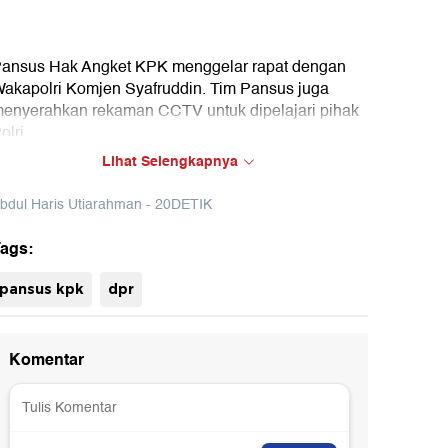
ansus Hak Angket KPK menggelar rapat dengan
akapolri Komjen Syafruddin. Tim Pansus juga
enyerahkan rekaman CCTV untuk dipelajari pihak
olri.
Lihat Selengkapnya
bdul Haris Utiarahman - 20DETIK
ags:
pansus kpk
dpr