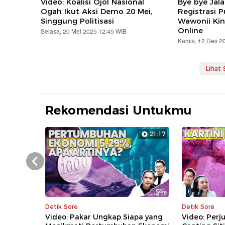
Video: Koalisi Ojol Nasional
Bye bye Jal
Ogah Ikut Aksi Demo 20 Mei,
Registrasi 
Singgung Politisasi
Wawonii Kin
Online
Selasa, 20 Mei 2025 12:45 WIB
Kamis, 12 Des 2
Lihat
Rekomendasi Untukmu
21:17
Prev
Detik Sore
Detik Sore
Video: Pakar Ungkap Siapa yang
Video: Perj