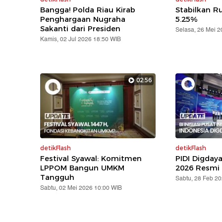
Bangga! Polda Riau Kirab
Stabilkan Ru
Penghargaan Nugraha
5.25%
Sakanti dari Presiden
Selasa, 26 Mei 
Kamis, 02 Jul 2026 18:50 WIB
02:56
detikFlash
detikFlash
Festival Syawal: Komitmen
PIDI Digday
LPPOM Bangun UMKM
2026 Resmi 
Tangguh
Sabtu, 28 Feb 2
Sabtu, 02 Mei 2026 10:00 WIB