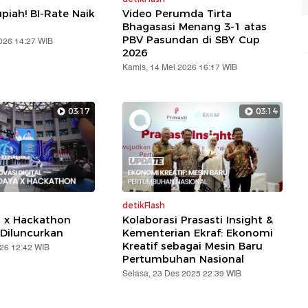
piah! BI-Rate Naik
Video Perumda Tirta
Bhagasasi Menang 3-1 atas
PBV Pasundan di SBY Cup
2026 14:27 WIB
2026
Kamis, 14 Mei 2026 16:17 WIB
03:17
03:14
detikFlash
a x Hackathon
Kolaborasi Prasasti Insight &
Diluncurkan
Kementerian Ekraf: Ekonomi
Kreatif sebagai Mesin Baru
026 12:42 WIB
Pertumbuhan Nasional
Selasa, 23 Des 2025 22:39 WIB