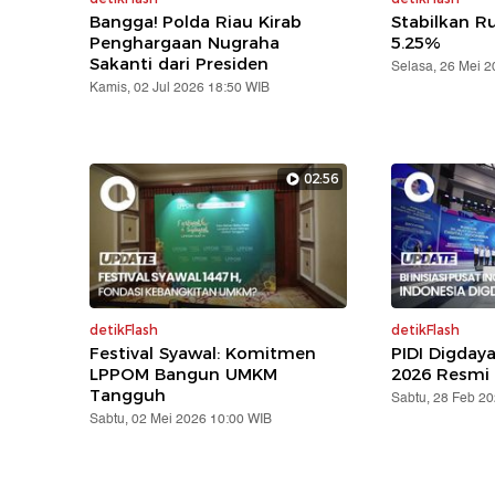
Bangga! Polda Riau Kirab
Stabilkan Ru
Penghargaan Nugraha
5.25%
Sakanti dari Presiden
Selasa, 26 Mei 
Kamis, 02 Jul 2026 18:50 WIB
02:56
detikFlash
detikFlash
Festival Syawal: Komitmen
PIDI Digday
LPPOM Bangun UMKM
2026 Resmi 
Tangguh
Sabtu, 28 Feb 2
Sabtu, 02 Mei 2026 10:00 WIB