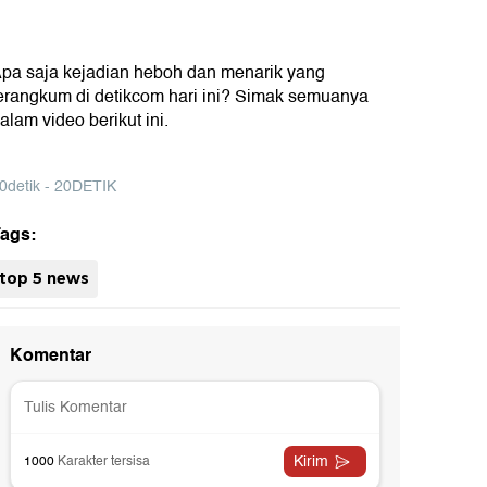
pa saja kejadian heboh dan menarik yang
erangkum di detikcom hari ini? Simak semuanya
alam video berikut ini.
0detik - 20DETIK
ags:
top 5 news
uh