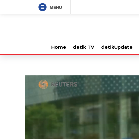
MENU
Home
detik TV
detikUpdate