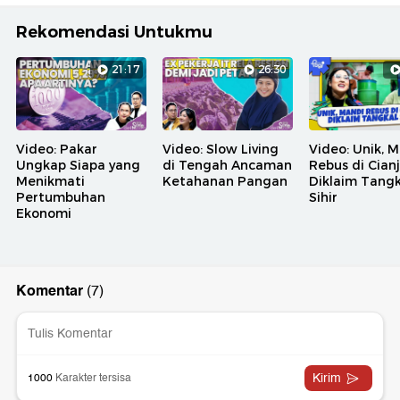
Rekomendasi Untukmu
21:17
26:30
Video: Pakar
Video: Slow Living
Video: Unik, 
Ungkap Siapa yang
di Tengah Ancaman
Rebus di Cian
Menikmati
Ketahanan Pangan
Diklaim Tangk
Pertumbuhan
Sihir
Ekonomi