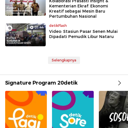
Kolaborasi Prasasti Insight &
Kementerian Ekraf: Ekonomi
Kreatif sebagai Mesin Baru
Pertumbuhan Nasional
detikFlash
01:44
Video: Stasiun Pasar Senen Mulai
Dipadati Pemudik Libur Nataru
Selengkapnya
Signature Program 20detik