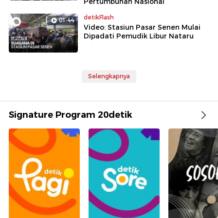
Pertumbuhan Nasional
detikFlash
01:44
Video: Stasiun Pasar Senen Mulai
Dipadati Pemudik Libur Nataru
Selengkapnya
Signature Program 20detik