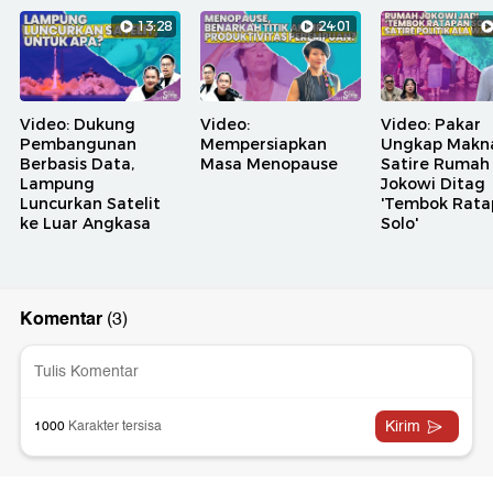
13:28
24:01
Video: Dukung
Video:
Video: Pakar
Pembangunan
Mempersiapkan
Ungkap Makn
Berbasis Data,
Masa Menopause
Satire Rumah
Lampung
Jokowi Ditag
Luncurkan Satelit
'Tembok Rata
ke Luar Angkasa
Solo'