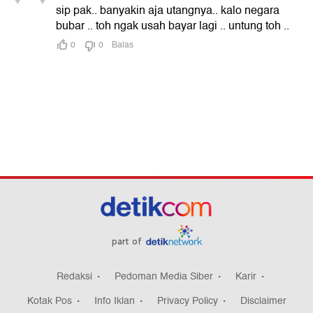
part of
Redaksi
Pedoman Media Siber
Karir
Kotak Pos
Info Iklan
Privacy Policy
Disclaimer