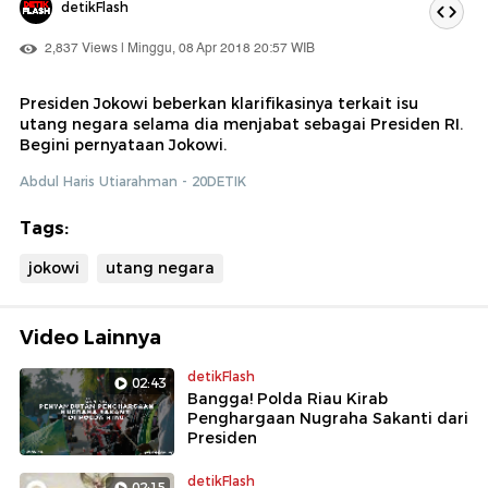
detikFlash
2,837 Views | Minggu, 08 Apr 2018 20:57 WIB
Presiden Jokowi beberkan klarifikasinya terkait isu
utang negara selama dia menjabat sebagai Presiden RI.
Begini pernyataan Jokowi.
Abdul Haris Utiarahman - 20DETIK
Tags:
jokowi
utang negara
Video Lainnya
detikFlash
02:43
Bangga! Polda Riau Kirab
Penghargaan Nugraha Sakanti dari
Presiden
detikFlash
02:15