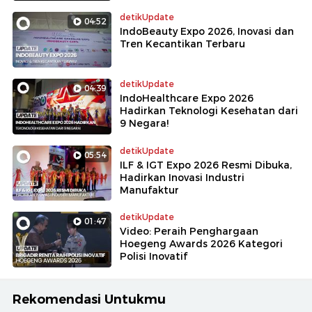
detikUpdate
04:52
IndoBeauty Expo 2026, Inovasi dan
Tren Kecantikan Terbaru
detikUpdate
04:39
IndoHealthcare Expo 2026
Hadirkan Teknologi Kesehatan dari
9 Negara!
detikUpdate
05:54
ILF & IGT Expo 2026 Resmi Dibuka,
Hadirkan Inovasi Industri
Manufaktur
detikUpdate
01:47
Video: Peraih Penghargaan
Hoegeng Awards 2026 Kategori
Polisi Inovatif
Rekomendasi Untukmu