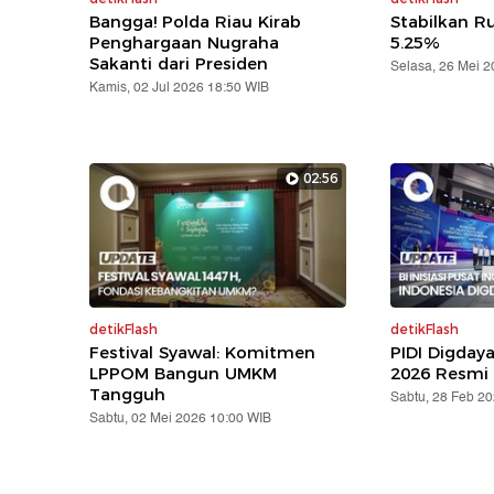
Bangga! Polda Riau Kirab
Stabilkan Ru
Penghargaan Nugraha
5.25%
Sakanti dari Presiden
Selasa, 26 Mei 
Kamis, 02 Jul 2026 18:50 WIB
02:56
detikFlash
detikFlash
Festival Syawal: Komitmen
PIDI Digday
LPPOM Bangun UMKM
2026 Resmi 
Tangguh
Sabtu, 28 Feb 2
Sabtu, 02 Mei 2026 10:00 WIB