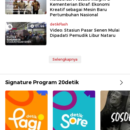
Kementerian Ekraf: Ekonomi
Kreatif sebagai Mesin Baru
Pertumbuhan Nasional
detikFlash
01:44
Video: Stasiun Pasar Senen Mulai
Dipadati Pemudik Libur Nataru
Selengkapnya
Signature Program 20detik