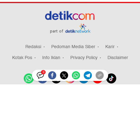
part of
Redaksi
Pedoman Media Siber
Karir
Kotak Pos
Info Iklan
Privacy Policy
Disclaimer
0
Download aplikasi detikcom
Copyright @ 2026 detikcom, All right reserved