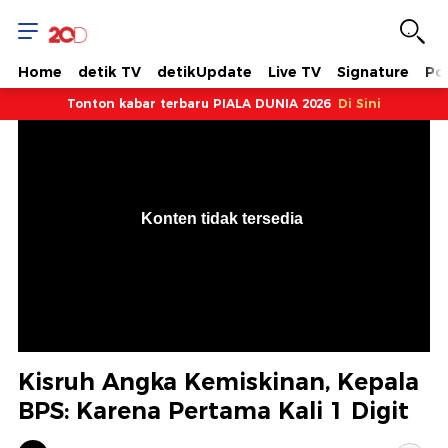
Home
detik TV
detikUpdate
Live TV
Signature
Pol
Tonton kabar terbaru PIALA DUNIA 2026
Di Sini
VjsError
Information
Konten tidak tersedia
.
Kisruh Angka Kemiskinan, Kepala
BPS: Karena Pertama Kali 1 Digit