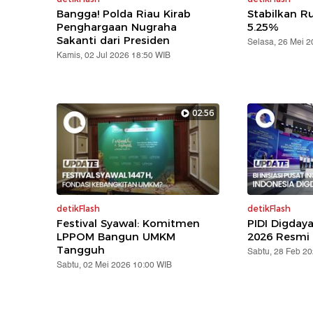
Bangga! Polda Riau Kirab
Stabilkan Ru
Penghargaan Nugraha
5.25%
Sakanti dari Presiden
Selasa, 26 Mei 
Kamis, 02 Jul 2026 18:50 WIB
02:56
detikFlash
detikFlash
Festival Syawal: Komitmen
PIDI Digday
LPPOM Bangun UMKM
2026 Resmi 
Tangguh
Sabtu, 28 Feb 2
Sabtu, 02 Mei 2026 10:00 WIB