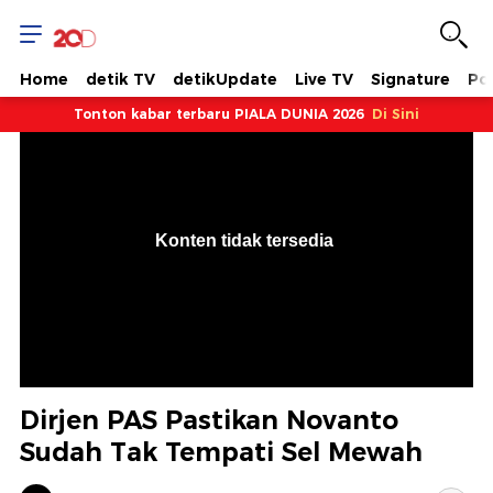
Home
detik TV
detikUpdate
Live TV
Signature
Pol
Tonton kabar terbaru PIALA DUNIA 2026
Di Sini
VjsError
Information
Konten tidak tersedia
.
Dirjen PAS Pastikan Novanto
Sudah Tak Tempati Sel Mewah