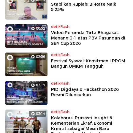
Stabilkan Rupiah! BI-Rate Naik
5.25%
detikFlash
00:52
Video Perumda Tirta Bhagasasi
Menang 3-1 atas PBV Pasundan di
SBY Cup 2026
detikFlash
02:56
Festival Syawal: Komitmen LPPOM
Bangun UMKM Tangguh
detikFlash
03:17
PIDI Digdaya x Hackathon 2026
Resmi Diluncurkan
detikFlash
03:14
Kolaborasi Prasasti Insight &
Kementerian Ekraf: Ekonomi
Kreatif sebagai Mesin Baru