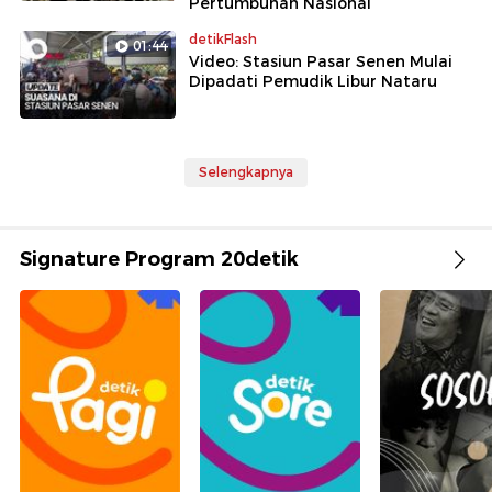
Pertumbuhan Nasional
detikFlash
01:44
Video: Stasiun Pasar Senen Mulai
Dipadati Pemudik Libur Nataru
Selengkapnya
Signature Program 20detik