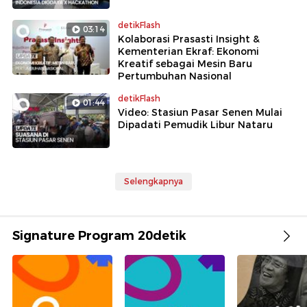
detikFlash
03:14
Kolaborasi Prasasti Insight &
Kementerian Ekraf: Ekonomi
Kreatif sebagai Mesin Baru
Pertumbuhan Nasional
detikFlash
01:44
Video: Stasiun Pasar Senen Mulai
Dipadati Pemudik Libur Nataru
Selengkapnya
Signature Program 20detik