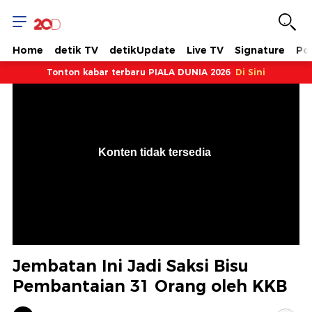
Home
detik TV
detikUpdate
Live TV
Signature
Pol
Tonton kabar terbaru PIALA DUNIA 2026
Di Sini
VjsError
Information
Konten tidak tersedia
.
Jembatan Ini Jadi Saksi Bisu
Pembantaian 31 Orang oleh KKB