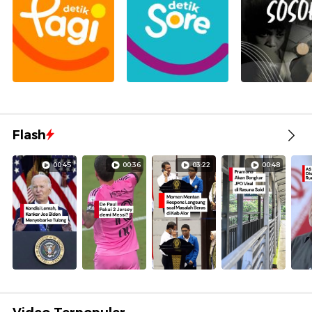
Flash
00:45
00:36
03:22
00:48