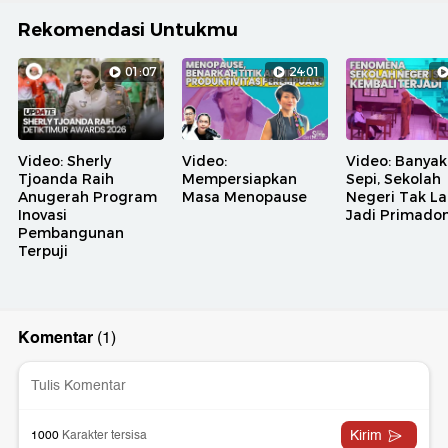
Rekomendasi Untukmu
01:07
24:01
Video: Sherly
Video:
Video: Banyak
Tjoanda Raih
Mempersiapkan
Sepi, Sekolah
Anugerah Program
Masa Menopause
Negeri Tak La
Inovasi
Jadi Primado
Pembangunan
Terpuji