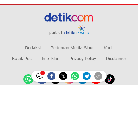
part of
Redaksi
Pedoman Media Siber
Karir
Kotak Pos
Info Iklan
Privacy Policy
Disclaimer
1
Download aplikasi detikcom
Copyright @ 2026 detikcom, All right reserved