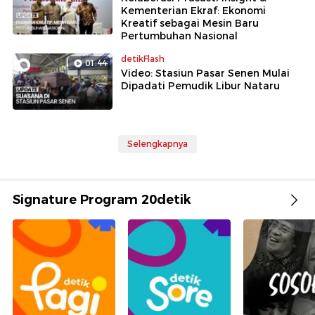
Kementerian Ekraf: Ekonomi
Kreatif sebagai Mesin Baru
Pertumbuhan Nasional
detikFlash
01:44
Video: Stasiun Pasar Senen Mulai
Dipadati Pemudik Libur Nataru
Selengkapnya
Signature Program 20detik