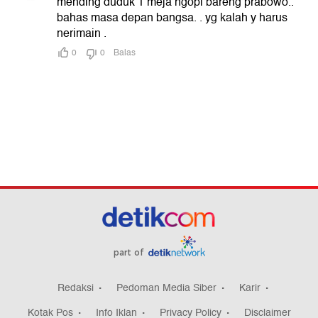
part of
Redaksi
Pedoman Media Siber
Karir
Kotak Pos
Info Iklan
Privacy Policy
Disclaimer