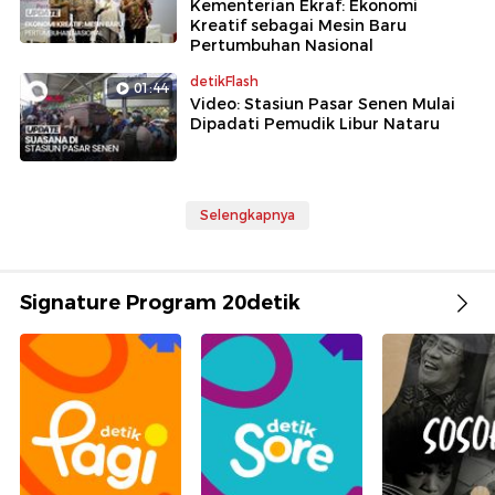
Kementerian Ekraf: Ekonomi
Kreatif sebagai Mesin Baru
Pertumbuhan Nasional
detikFlash
01:44
Video: Stasiun Pasar Senen Mulai
Dipadati Pemudik Libur Nataru
Selengkapnya
Signature Program 20detik