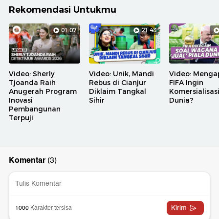
Rekomendasi Untukmu
01:07
21:43
Video: Sherly
Video: Unik, Mandi
Video: Menga
Tjoanda Raih
Rebus di Cianjur
FIFA Ingin
Anugerah Program
Diklaim Tangkal
Komersialisasi
Inovasi
Sihir
Dunia?
Pembangunan
Terpuji