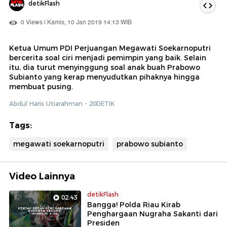
detikFlash
0 Views | Kamis, 10 Jan 2019 14:13 WIB
Ketua Umum PDI Perjuangan Megawati Soekarnoputri
bercerita soal ciri menjadi pemimpin yang baik. Selain
itu, dia turut menyinggung soal anak buah Prabowo
Subianto yang kerap menyudutkan pihaknya hingga
membuat pusing.
Abdul Haris Utiarahman - 20DETIK
Tags:
megawati soekarnoputri
prabowo subianto
Video Lainnya
detikFlash
02:43
Bangga! Polda Riau Kirab
Penghargaan Nugraha Sakanti dari
Presiden