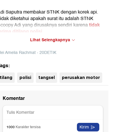
di Saputra membakar STNK dengan korek api.
idak diketahui apakah surat itu adalah STNK
tidak
coopy Adi yang dirusaknya sendiri karena
erima ditilang polisi.
Lihat Selengkapnya
ei Amelia Rachmat - 20DETIK
ags:
tilang
polisi
tangsel
perusakan motor