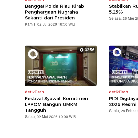
Bangga! Polda Riau Kirab
Stabilkan Ru
Penghargaan Nugraha
5.25%
Sakanti dari Presiden
Selasa, 26 Mei 
Kamis, 02 Jul 2026 18:50 WIB
02:56
detikFlash
detikFlash
Festival Syawal: Komitmen
PIDI Digday
LPPOM Bangun UMKM
2026 Resmi 
Tangguh
Sabtu, 28 Feb 2
Sabtu, 02 Mei 2026 10:00 WIB