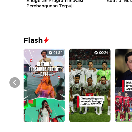
Anugerah Program Inovasi
Adat di Nu
Pembangunan Terpuji
Flash
01:54
00:24
Prev