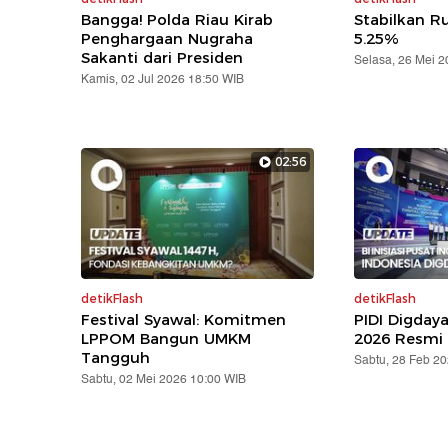
Bangga! Polda Riau Kirab
Stabilkan Ru
Penghargaan Nugraha
5.25%
Sakanti dari Presiden
Selasa, 26 Mei 
Kamis, 02 Jul 2026 18:50 WIB
02:56
detikFlash
detikFlash
Festival Syawal: Komitmen
PIDI Digday
LPPOM Bangun UMKM
2026 Resmi 
Tangguh
Sabtu, 28 Feb 2
Sabtu, 02 Mei 2026 10:00 WIB