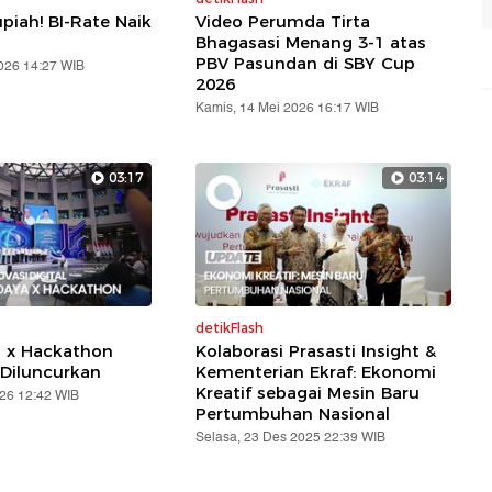
piah! BI-Rate Naik
Video Perumda Tirta
Bhagasasi Menang 3-1 atas
PBV Pasundan di SBY Cup
2026 14:27 WIB
2026
Kamis, 14 Mei 2026 16:17 WIB
03:17
03:14
detikFlash
a x Hackathon
Kolaborasi Prasasti Insight &
Diluncurkan
Kementerian Ekraf: Ekonomi
Kreatif sebagai Mesin Baru
026 12:42 WIB
Pertumbuhan Nasional
Selasa, 23 Des 2025 22:39 WIB