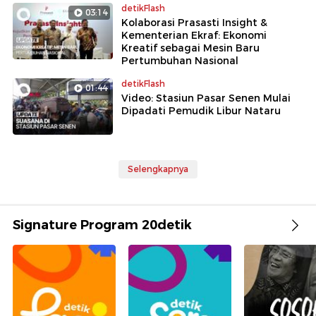
detikFlash
03:14
Kolaborasi Prasasti Insight &
Kementerian Ekraf: Ekonomi
Kreatif sebagai Mesin Baru
Pertumbuhan Nasional
detikFlash
01:44
Video: Stasiun Pasar Senen Mulai
Dipadati Pemudik Libur Nataru
Selengkapnya
Signature Program 20detik