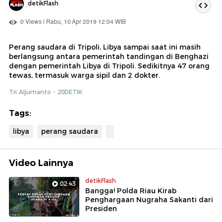
detikFlash
0 Views | Rabu, 10 Apr 2019 12:04 WIB
Perang saudara di Tripoli, Libya sampai saat ini masih
berlangsung antara pemerintah tandingan di Benghazi
dengan pemerintah Libya di Tripoli. Sedikitnya 47 orang
tewas, termasuk warga sipil dan 2 dokter.
Tri Aljumanto - 20DETIK
Tags:
libya
perang saudara
Video Lainnya
detikFlash
02:43
Bangga! Polda Riau Kirab
Penghargaan Nugraha Sakanti dari
Presiden