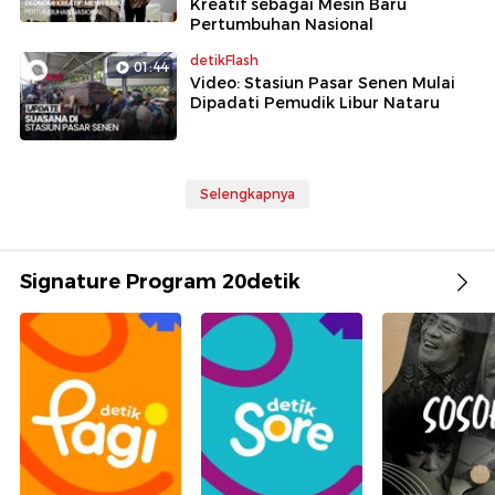
Kreatif sebagai Mesin Baru
Pertumbuhan Nasional
detikFlash
01:44
Video: Stasiun Pasar Senen Mulai
Dipadati Pemudik Libur Nataru
Selengkapnya
Signature Program 20detik