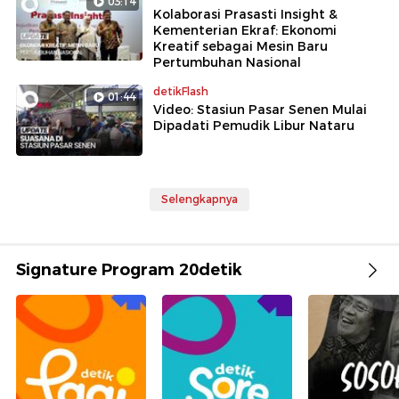
03:14
Kolaborasi Prasasti Insight &
Kementerian Ekraf: Ekonomi
Kreatif sebagai Mesin Baru
Pertumbuhan Nasional
detikFlash
01:44
Video: Stasiun Pasar Senen Mulai
Dipadati Pemudik Libur Nataru
Selengkapnya
Signature Program 20detik