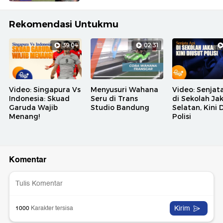
Rekomendasi Untukmu
39:04
02:31
Video: Singapura Vs
Menyusuri Wahana
Video: Senjat
Indonesia: Skuad
Seru di Trans
di Sekolah Ja
Garuda Wajib
Studio Bandung
Selatan, Kini 
Menang!
Polisi