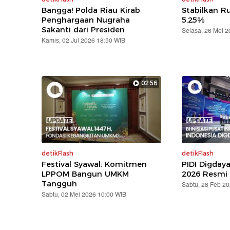
Bangga! Polda Riau Kirab
Stabilkan Ru
Penghargaan Nugraha
5.25%
Sakanti dari Presiden
Selasa, 26 Mei 
Kamis, 02 Jul 2026 18:50 WIB
02:56
detikFlash
detikFlash
Festival Syawal: Komitmen
PIDI Digday
LPPOM Bangun UMKM
2026 Resmi 
Tangguh
Sabtu, 28 Feb 2
Sabtu, 02 Mei 2026 10:00 WIB