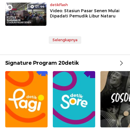
detikFlash
01:44
Video: Stasiun Pasar Senen Mulai
Dipadati Pemudik Libur Nataru
Selengkapnya
Signature Program 20detik