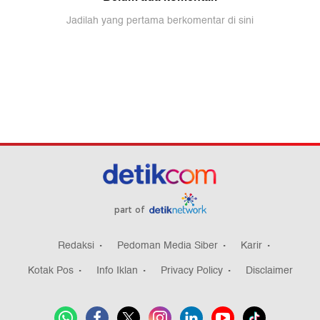
part of
Redaksi
Pedoman Media Siber
Karir
Kotak Pos
Info Iklan
Privacy Policy
Disclaimer