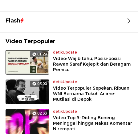
Flash
Video Terpopuler
detikUpdate
01:29
Video: Wajib tahu, Posisi-posisi
Rawan Saraf Kejepit dan Beragam
Pemicu
detikUpdate
03:00
Video Terpopuler Sepekan: Ribuan
WNI Bernama Tokoh Anime-
Mutilasi di Depok
detikUpdate
02:33
Video Top 5: Diding Boneng
Meninggal hingga Nakes Komentar
Nirempati