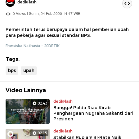
detikFlash
0 Views | Senin, 24 Feb 2020 14:47 WIB
Pemerintah terus berupaya dalam hal pemberian upah
para pekerja agar sesuai standar BPS.
Fransiska Nathasia - 20DETIK
Tags:
bps
upah
Video Lainnya
detikFlash
02:43
Bangga! Polda Riau Kirab
Penghargaan Nugraha Sakanti dari
Presiden
detikFlash
02:15
Stabilkan Rupiah! BI-Rate Naik