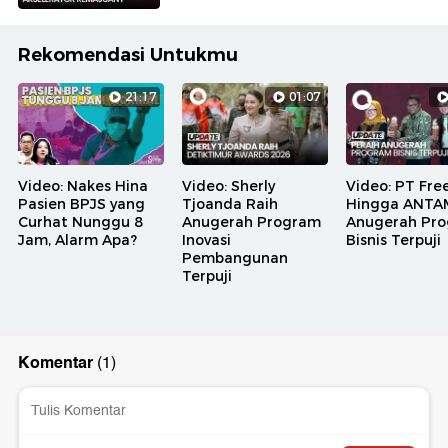
Rekomendasi Untukmu
21:17
01:07
Video: Nakes Hina
Video: Sherly
Video: PT Fre
Pasien BPJS yang
Tjoanda Raih
Hingga ANTA
Curhat Nunggu 8
Anugerah Program
Anugerah Pr
Jam, Alarm Apa?
Inovasi
Bisnis Terpuji
Pembangunan
Terpuji