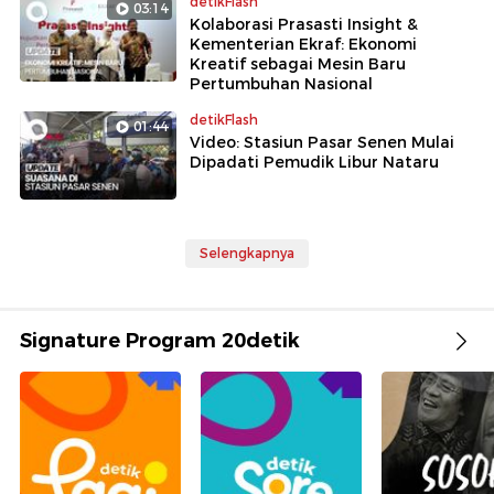
detikFlash
03:14
Kolaborasi Prasasti Insight &
Kementerian Ekraf: Ekonomi
Kreatif sebagai Mesin Baru
Pertumbuhan Nasional
detikFlash
01:44
Video: Stasiun Pasar Senen Mulai
Dipadati Pemudik Libur Nataru
Selengkapnya
Signature Program 20detik