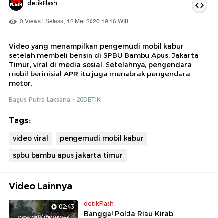
detikFlash
0 Views | Selasa, 12 Mei 2020 19:16 WIB
Video yang menampilkan pengemudi mobil kabur
setelah membeli bensin di SPBU Bambu Apus, Jakarta
Timur, viral di media sosial. Setelahnya, pengendara
mobil berinisial APR itu juga menabrak pengendara
motor.
Bagus Putra Laksana - 20DETIK
Tags:
video viral
pengemudi mobil kabur
spbu bambu apus jakarta timur
Video Lainnya
detikFlash
02:43
Bangga! Polda Riau Kirab