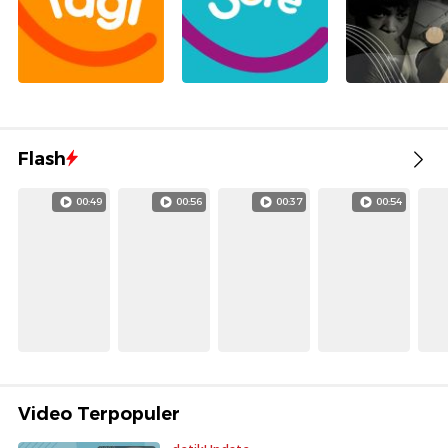
Flash
00:49
00:56
00:37
00:54
Video Terpopuler