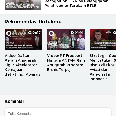
Recognition, 16 Ribu Pelanggaran
Pelat Nomor Terekam ETLE
Rekomendasi Untukmu
04:17
04:40
Video: Daftar
Video: PT Freeport
Strategi InJo
Peraih Anugerah
Hingga ANTAM Raih
Menyatukan 6 
Figur Akselerator
Anugerah Program
Bisnis di Ekos
Kemajuan II
Bisnis Terpuji
Aviasi dan
detiktimur Awards
Pariwisata
Indonesia