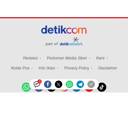
part of
Redaksi
Pedoman Media Siber
Karir
Kotak Pos
Info Iklan
Privacy Policy
Disclaimer
0
Download aplikasi detikcom
Copyright @ 2026 detikcom, All right reserved