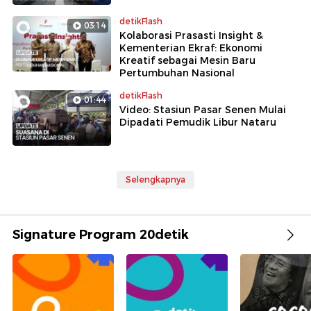
detikFlash
03:14
Kolaborasi Prasasti Insight &
Kementerian Ekraf: Ekonomi
Kreatif sebagai Mesin Baru
Pertumbuhan Nasional
detikFlash
01:44
Video: Stasiun Pasar Senen Mulai
Dipadati Pemudik Libur Nataru
Selengkapnya
Signature Program 20detik