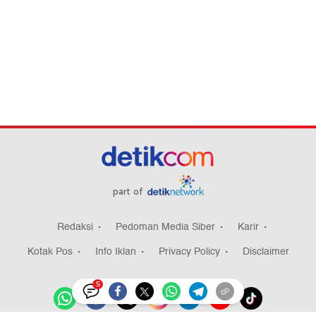
part of
Redaksi
Pedoman Media Siber
Karir
Kotak Pos
Info Iklan
Privacy Policy
Disclaimer
5