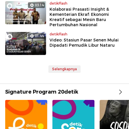
detikFlash
03:14
Kolaborasi Prasasti Insight &
Kementerian Ekraf: Ekonomi
Kreatif sebagai Mesin Baru
Pertumbuhan Nasional
detikFlash
01:44
Video: Stasiun Pasar Senen Mulai
Dipadati Pemudik Libur Nataru
Selengkapnya
Signature Program 20detik