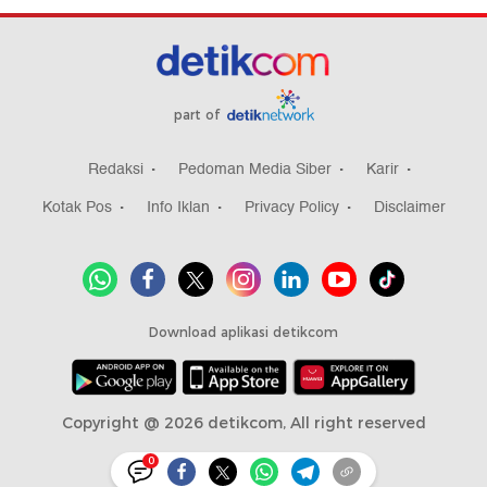
part of
Redaksi
Pedoman Media Siber
Karir
Kotak Pos
Info Iklan
Privacy Policy
Disclaimer
Download aplikasi detikcom
Copyright @ 2026 detikcom, All right reserved
0