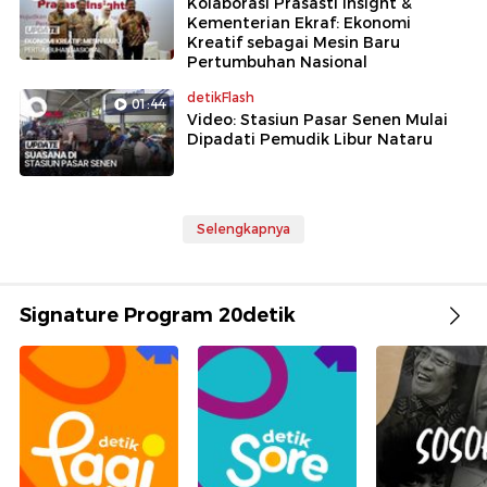
Kolaborasi Prasasti Insight &
Kementerian Ekraf: Ekonomi
Kreatif sebagai Mesin Baru
Pertumbuhan Nasional
detikFlash
01:44
Video: Stasiun Pasar Senen Mulai
Dipadati Pemudik Libur Nataru
Selengkapnya
Signature Program 20detik