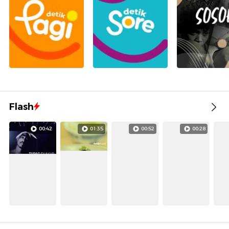
Flash
00:42
01:35
00:52
00:28