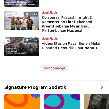
detikFlash
03:14
Kolaborasi Prasasti Insight &
Kementerian Ekraf: Ekonomi
Kreatif sebagai Mesin Baru
Pertumbuhan Nasional
detikFlash
01:44
Video: Stasiun Pasar Senen Mulai
Dipadati Pemudik Libur Nataru
Selengkapnya
Signature Program 20detik