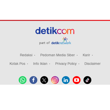
part of
Redaksi
Pedoman Media Siber
Karir
Kotak Pos
Info Iklan
Privacy Policy
Disclaimer
Download aplikasi detikcom