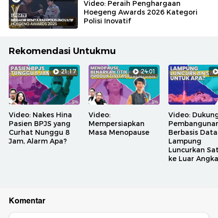
Video: Peraih Penghargaan
Hoegeng Awards 2026 Kategori
Polisi Inovatif
Rekomendasi Untukmu
21:17
24:01
Video: Nakes Hina
Video:
Video: Dukun
Pasien BPJS yang
Mempersiapkan
Pembanguna
Curhat Nunggu 8
Masa Menopause
Berbasis Data
Jam, Alarm Apa?
Lampung
Luncurkan Sat
ke Luar Angk