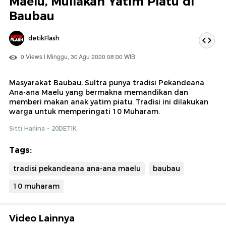
Maelu, Muliakan Yatim Piatu di
Baubau
detikFlash
0 Views | Minggu, 30 Agu 2020 08:00 WIB
Masyarakat Baubau, Sultra punya tradisi Pekandeana
Ana-ana Maelu yang bermakna memandikan dan
memberi makan anak yatim piatu. Tradisi ini dilakukan
warga untuk memperingati 10 Muharam.
Sitti Harlina - 20DETIK
Tags:
tradisi pekandeana ana-ana maelu
baubau
10 muharam
Video Lainnya