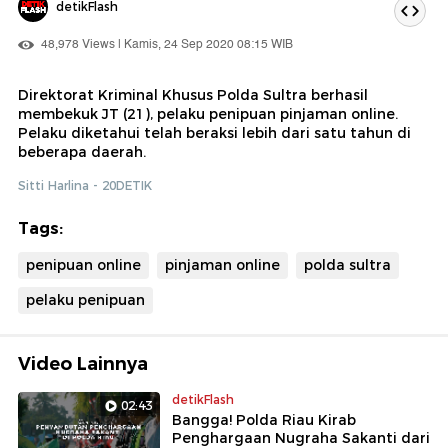
detikFlash
48,978 Views | Kamis, 24 Sep 2020 08:15 WIB
Direktorat Kriminal Khusus Polda Sultra berhasil
membekuk JT (21), pelaku penipuan pinjaman online.
Pelaku diketahui telah beraksi lebih dari satu tahun di
beberapa daerah.
Sitti Harlina - 20DETIK
Tags:
penipuan online
pinjaman online
polda sultra
pelaku penipuan
Video Lainnya
detikFlash
02:43
Bangga! Polda Riau Kirab
Penghargaan Nugraha Sakanti dari