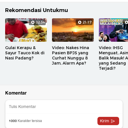
Rekomendasi Untukmu
02:34
21:17
Gulai Kerapu &
Video: Nakes Hina
Video: IHSG
Sayur Tauco Kok di
Pasien BPJS yang
Menguat, Asi
Nasi Padang?
Curhat Nunggu 8
Balik Masuk! 
Jam, Alarm Apa?
yang Sedang
Terjadi?