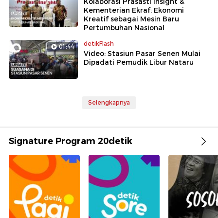
Kolaborasi Prasasti Insight &
Kementerian Ekraf: Ekonomi
Kreatif sebagai Mesin Baru
Pertumbuhan Nasional
detikFlash
01:44
Video: Stasiun Pasar Senen Mulai
Dipadati Pemudik Libur Nataru
Selengkapnya
Signature Program 20detik