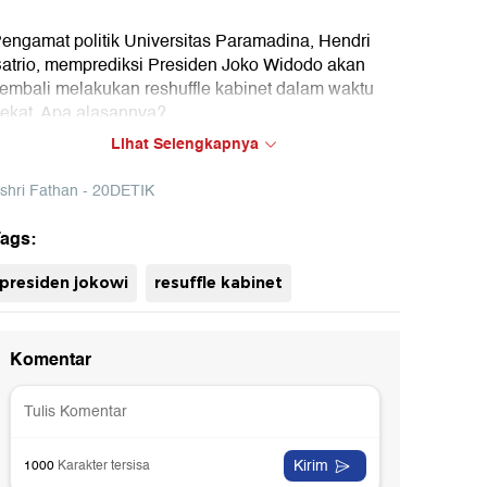
engamat politik Universitas Paramadina, Hendri
atrio, memprediksi Presiden Joko Widodo akan
embali melakukan reshuffle kabinet dalam waktu
ekat. Apa alasannya?
Lihat Selengkapnya
shri Fathan - 20DETIK
ags:
presiden jokowi
resuffle kabinet