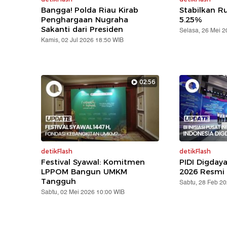
Bangga! Polda Riau Kirab
Stabilkan Ru
Penghargaan Nugraha
5.25%
Sakanti dari Presiden
Selasa, 26 Mei 
Kamis, 02 Jul 2026 18:50 WIB
02:56
detikFlash
detikFlash
Festival Syawal: Komitmen
PIDI Digday
LPPOM Bangun UMKM
2026 Resmi 
Tangguh
Sabtu, 28 Feb 2
Sabtu, 02 Mei 2026 10:00 WIB