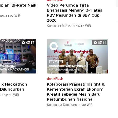
piah! BI-Rate Naik
Video Perumda Tirta
Bhagasasi Menang 3-1 atas
PBV Pasundan di SBY Cup
2026 14:27 WIB
2026
Kamis, 14 Mei 2026 16:17 WIB
03:17
03:14
detikFlash
a x Hackathon
Kolaborasi Prasasti Insight &
Diluncurkan
Kementerian Ekraf: Ekonomi
Kreatif sebagai Mesin Baru
026 12:42 WIB
Pertumbuhan Nasional
Selasa, 23 Des 2025 22:39 WIB