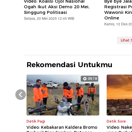
Video: Koalisi Ojol Nasional
Bye bye Jal
Ogah Ikut Aksi Demo 20 Mei,
Registrasi 
Singgung Politisasi
Wawonii Kin
Online
Selasa, 20 Mei 2025 12:45 WIB
Kamis, 12 Des 2
Lihat
Rekomendasi Untukmu
09:18
Prev
Detik Pagi
Detik Sore
Video: Kebakaran Kaldera Bromo
Video: Nake