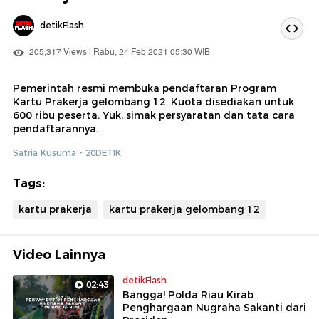
detikFlash
205,317 Views | Rabu, 24 Feb 2021 05:30 WIB
Pemerintah resmi membuka pendaftaran Program
Kartu Prakerja gelombang 12. Kuota disediakan untuk
600 ribu peserta. Yuk, simak persyaratan dan tata cara
pendaftarannya.
Satria Kusuma - 20DETIK
Tags:
kartu prakerja
kartu prakerja gelombang 12
Video Lainnya
detikFlash
02:43
Bangga! Polda Riau Kirab
Penghargaan Nugraha Sakanti dari