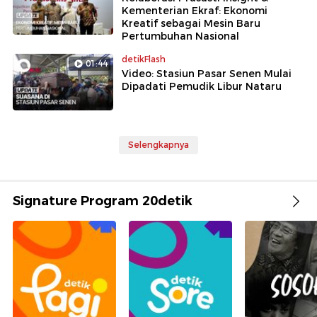
Kementerian Ekraf: Ekonomi
Kreatif sebagai Mesin Baru
Pertumbuhan Nasional
detikFlash
01:44
Video: Stasiun Pasar Senen Mulai
Dipadati Pemudik Libur Nataru
Selengkapnya
Signature Program 20detik