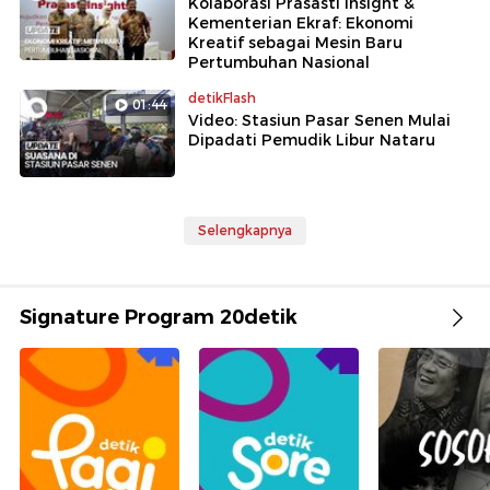
Kolaborasi Prasasti Insight &
Kementerian Ekraf: Ekonomi
Kreatif sebagai Mesin Baru
Pertumbuhan Nasional
detikFlash
01:44
Video: Stasiun Pasar Senen Mulai
Dipadati Pemudik Libur Nataru
Selengkapnya
Signature Program 20detik