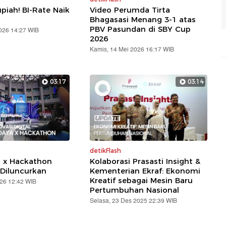
piah! BI-Rate Naik
Video Perumda Tirta
Bhagasasi Menang 3-1 atas
PBV Pasundan di SBY Cup
2026 14:27 WIB
2026
Kamis, 14 Mei 2026 16:17 WIB
03:17
03:14
detikFlash
a x Hackathon
Kolaborasi Prasasti Insight &
Diluncurkan
Kementerian Ekraf: Ekonomi
Kreatif sebagai Mesin Baru
026 12:42 WIB
Pertumbuhan Nasional
Selasa, 23 Des 2025 22:39 WIB