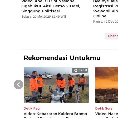
Video: Koalisi Ojol Nasional
Bye bye Jal
Ogah Ikut Aksi Demo 20 Mei,
Registrasi 
Singgung Politisasi
Wawonii Kin
Online
Selasa, 20 Mei 2025 12:45 WIB
Kamis, 12 Des 2
Lihat
Rekomendasi Untukmu
09:18
Prev
Detik Pagi
Detik Sore
Video: Kebakaran Kaldera Bromo
Video: Nake