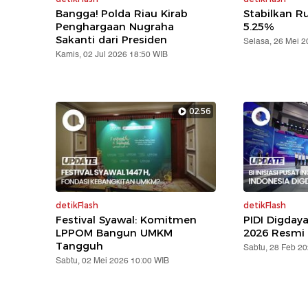
Bangga! Polda Riau Kirab
Stabilkan Ru
Penghargaan Nugraha
5.25%
Sakanti dari Presiden
Selasa, 26 Mei 
Kamis, 02 Jul 2026 18:50 WIB
02:56
detikFlash
detikFlash
Festival Syawal: Komitmen
PIDI Digday
LPPOM Bangun UMKM
2026 Resmi 
Tangguh
Sabtu, 28 Feb 2
Sabtu, 02 Mei 2026 10:00 WIB