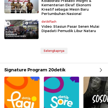
Kolaborasi Prasasti Insight &
Kementerian Ekraf: Ekonomi
Kreatif sebagai Mesin Baru
Pertumbuhan Nasional
detikFlash
01:44
Video: Stasiun Pasar Senen Mulai
Dipadati Pemudik Libur Nataru
Selengkapnya
Signature Program 20detik