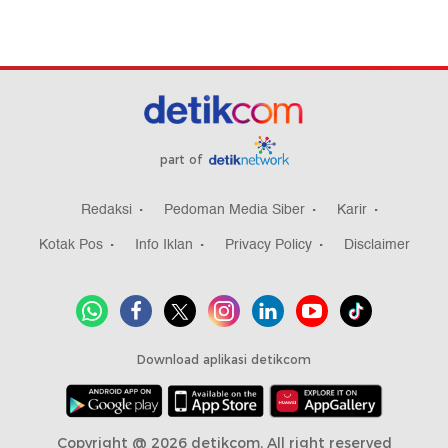
part of
Redaksi
Pedoman Media Siber
Karir
Kotak Pos
Info Iklan
Privacy Policy
Disclaimer
Download aplikasi detikcom
Copyright @ 2026 detikcom, All right reserved