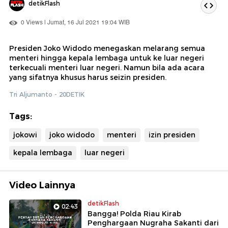
detikFlash
0 Views | Jumat, 16 Jul 2021 19:04 WIB
Presiden Joko Widodo menegaskan melarang semua
menteri hingga kepala lembaga untuk ke luar negeri
terkecuali menteri luar negeri. Namun bila ada acara
yang sifatnya khusus harus seizin presiden.
Tri Aljumanto - 20DETIK
Tags:
jokowi
joko widodo
menteri
izin presiden
kepala lembaga
luar negeri
Video Lainnya
detikFlash
02:43
Bangga! Polda Riau Kirab
Penghargaan Nugraha Sakanti dari