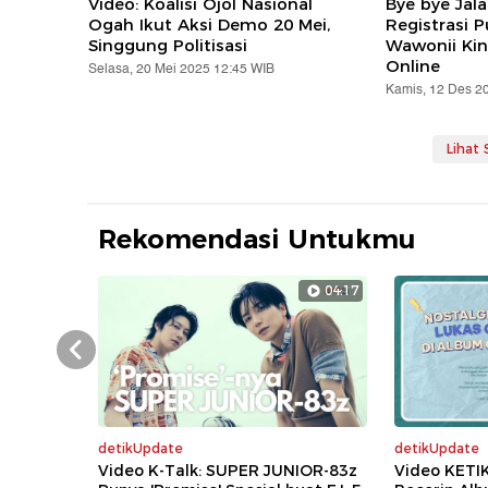
Video: Koalisi Ojol Nasional
Bye bye Jal
Ogah Ikut Aksi Demo 20 Mei,
Registrasi 
Singgung Politisasi
Wawonii Kin
Online
Selasa, 20 Mei 2025 12:45 WIB
Kamis, 12 Des 2
Lihat
Rekomendasi Untukmu
04:17
Prev
detikUpdate
detikUpdate
Video K-Talk: SUPER JUNIOR-83z
Video KETI