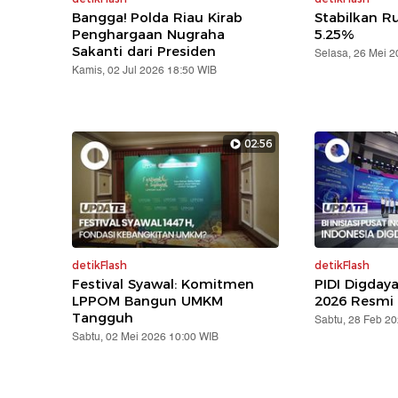
Bangga! Polda Riau Kirab
Stabilkan Ru
Penghargaan Nugraha
5.25%
Sakanti dari Presiden
Selasa, 26 Mei 
Kamis, 02 Jul 2026 18:50 WIB
02:56
detikFlash
detikFlash
Festival Syawal: Komitmen
PIDI Digday
LPPOM Bangun UMKM
2026 Resmi 
Tangguh
Sabtu, 28 Feb 2
Sabtu, 02 Mei 2026 10:00 WIB