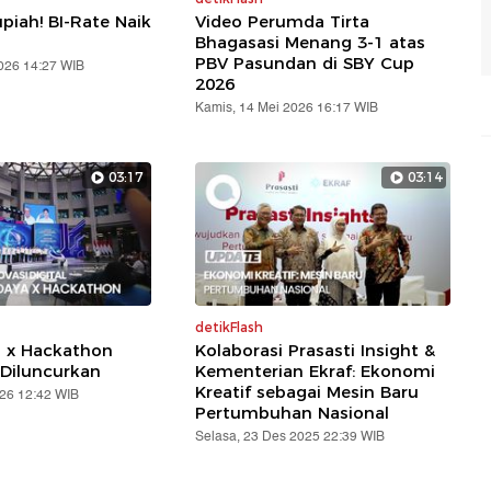
piah! BI-Rate Naik
Video Perumda Tirta
Bhagasasi Menang 3-1 atas
PBV Pasundan di SBY Cup
2026 14:27 WIB
2026
Kamis, 14 Mei 2026 16:17 WIB
03:17
03:14
detikFlash
a x Hackathon
Kolaborasi Prasasti Insight &
Diluncurkan
Kementerian Ekraf: Ekonomi
Kreatif sebagai Mesin Baru
026 12:42 WIB
Pertumbuhan Nasional
Selasa, 23 Des 2025 22:39 WIB