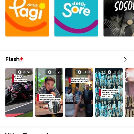
Flash
00:51
00:56
01:13
01:20