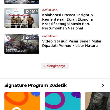
detikFlash
03:14
Kolaborasi Prasasti Insight &
Kementerian Ekraf: Ekonomi
Kreatif sebagai Mesin Baru
Pertumbuhan Nasional
detikFlash
01:44
Video: Stasiun Pasar Senen Mulai
Dipadati Pemudik Libur Nataru
Selengkapnya
Signature Program 20detik