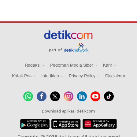
part of
Redaksi
Pedoman Media Siber
Karir
Kotak Pos
Info Iklan
Privacy Policy
Disclaimer
Download aplikasi detikcom
Copyright @ 2026 detikcom, All right reserved