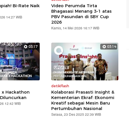
piah! BI-Rate Naik
Video Perumda Tirta
Bhagasasi Menang 3-1 atas
PBV Pasundan di SBY Cup
2026 14:27 WIB
2026
Kamis, 14 Mei 2026 16:17 WIB
03:17
03:14
detikFlash
a x Hackathon
Kolaborasi Prasasti Insight &
Diluncurkan
Kementerian Ekraf: Ekonomi
Kreatif sebagai Mesin Baru
026 12:42 WIB
Pertumbuhan Nasional
Selasa, 23 Des 2025 22:39 WIB