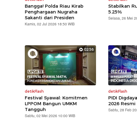
Bangga! Polda Riau Kirab
Stabilkan Ru
Penghargaan Nugraha
5.25%
Sakanti dari Presiden
Selasa, 26 Mei 
Kamis, 02 Jul 2026 18:50 WIB
02:56
detikFlash
detikFlash
Festival Syawal: Komitmen
PIDI Digday
LPPOM Bangun UMKM
2026 Resmi 
Tangguh
Sabtu, 28 Feb 2
Sabtu, 02 Mei 2026 10:00 WIB