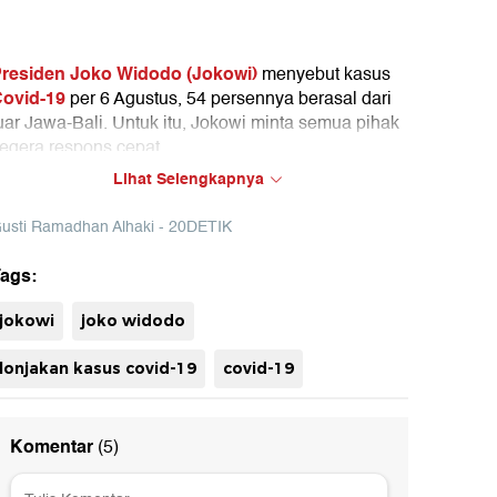
residen Joko Widodo (Jokowi)
menyebut kasus
ovid-19
per 6 Agustus, 54 persennya berasal dari
uar Jawa-Bali. Untuk itu, Jokowi minta semua pihak
egera respons cepat.
Lihat Selengkapnya
usti Ramadhan Alhaki - 20DETIK
ags:
jokowi
joko widodo
lonjakan kasus covid-19
covid-19