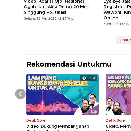
Video: Koalisi Ojol Nasional
Bye bye Jal
Ogah Ikut Aksi Demo 20 Mei,
Registrasi 
Singgung Politisasi
Wawonii Kin
Online
Selasa, 20 Mei 2025 12:45 WIB
Kamis, 12 Des 2
Lihat
Rekomendasi Untukmu
13:28
Prev
Detik Sore
Detik Sore
Video: Dukung Pembangunan
Video: Mem