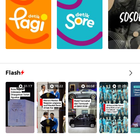
Flash
01:17
03:22
00:58
01:20