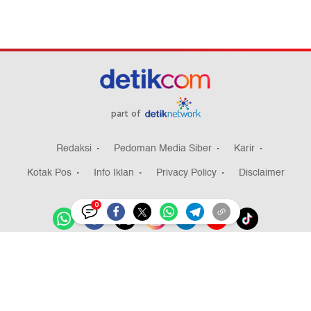
part of
Redaksi
Pedoman Media Siber
Karir
Kotak Pos
Info Iklan
Privacy Policy
Disclaimer
0
Download aplikasi detikcom
Copyright @ 2026 detikcom, All right reserved