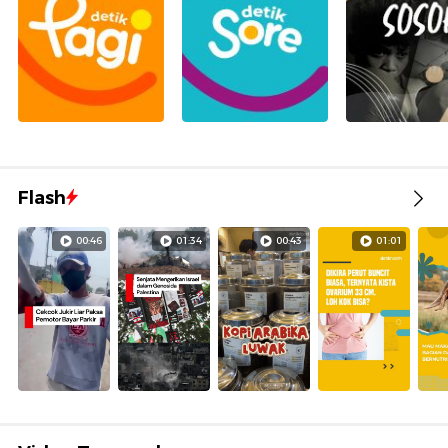
Flash
00:46
01:34
00:43
01:01