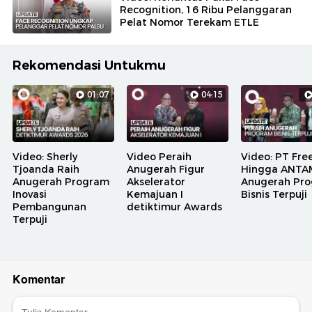
Recognition, 16 Ribu Pelanggaran
Pelat Nomor Terekam ETLE
Rekomendasi Untukmu
01:07
04:15
Video: Sherly
Video Peraih
Video: PT Fre
Tjoanda Raih
Anugerah Figur
Hingga ANTA
Anugerah Program
Akselerator
Anugerah Pr
Inovasi
Kemajuan I
Bisnis Terpuji
Pembangunan
detiktimur Awards
Terpuji