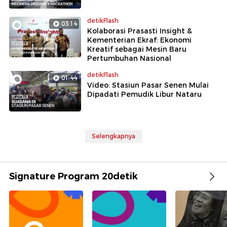
detikFlash
03:14
Kolaborasi Prasasti Insight &
Kementerian Ekraf: Ekonomi
Kreatif sebagai Mesin Baru
Pertumbuhan Nasional
detikFlash
01:44
Video: Stasiun Pasar Senen Mulai
Dipadati Pemudik Libur Nataru
Selengkapnya
Signature Program 20detik