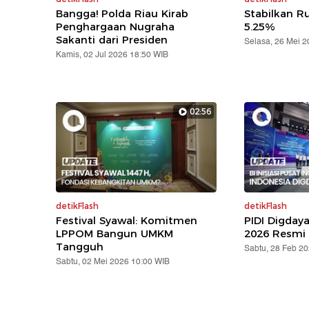
Bangga! Polda Riau Kirab
Stabilkan Ru
Penghargaan Nugraha
5.25%
Sakanti dari Presiden
Selasa, 26 Mei 
Kamis, 02 Jul 2026 18:50 WIB
02:56
detikFlash
detikFlash
Festival Syawal: Komitmen
PIDI Digday
LPPOM Bangun UMKM
2026 Resmi 
Tangguh
Sabtu, 28 Feb 2
Sabtu, 02 Mei 2026 10:00 WIB