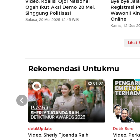
Video: Koalisi Ojol Nasional
Bye bye Jal
Ogah Ikut Aksi Demo 20 Mei,
Registrasi 
Singgung Politisasi
Wawonii Kin
Online
Selasa, 20 Mei 2025 12:45 WIB
Kamis, 12 Des 2
Lihat
Rekomendasi Untukmu
01:07
Prev
detikUpdate
Detik Sore
Video: Sherly Tjoanda Raih
Video: Per