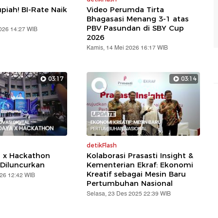
piah! BI-Rate Naik
Video Perumda Tirta
Bhagasasi Menang 3-1 atas
PBV Pasundan di SBY Cup
2026 14:27 WIB
2026
Kamis, 14 Mei 2026 16:17 WIB
03:17
03:14
detikFlash
a x Hackathon
Kolaborasi Prasasti Insight &
Diluncurkan
Kementerian Ekraf: Ekonomi
Kreatif sebagai Mesin Baru
026 12:42 WIB
Pertumbuhan Nasional
Selasa, 23 Des 2025 22:39 WIB