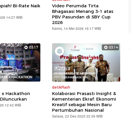
piah! BI-Rate Naik
Video Perumda Tirta
Bhagasasi Menang 3-1 atas
PBV Pasundan di SBY Cup
2026 14:27 WIB
2026
Kamis, 14 Mei 2026 16:17 WIB
03:17
03:14
detikFlash
a x Hackathon
Kolaborasi Prasasti Insight &
Diluncurkan
Kementerian Ekraf: Ekonomi
Kreatif sebagai Mesin Baru
026 12:42 WIB
Pertumbuhan Nasional
Selasa, 23 Des 2025 22:39 WIB