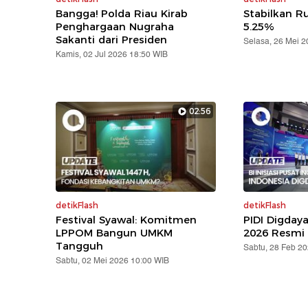
Bangga! Polda Riau Kirab
Stabilkan Ru
Penghargaan Nugraha
5.25%
Sakanti dari Presiden
Selasa, 26 Mei 
Kamis, 02 Jul 2026 18:50 WIB
02:56
detikFlash
detikFlash
Festival Syawal: Komitmen
PIDI Digday
LPPOM Bangun UMKM
2026 Resmi 
Tangguh
Sabtu, 28 Feb 2
Sabtu, 02 Mei 2026 10:00 WIB