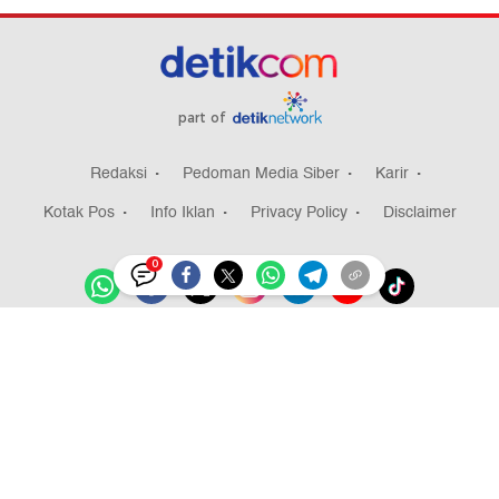
part of
Redaksi
Pedoman Media Siber
Karir
Kotak Pos
Info Iklan
Privacy Policy
Disclaimer
0
Download aplikasi detikcom
Copyright @ 2026 detikcom, All right reserved