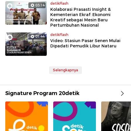
detikFlash
03:14
Kolaborasi Prasasti Insight &
Kementerian Ekraf: Ekonomi
Kreatif sebagai Mesin Baru
Pertumbuhan Nasional
detikFlash
01:44
Video: Stasiun Pasar Senen Mulai
Dipadati Pemudik Libur Nataru
Selengkapnya
Signature Program 20detik