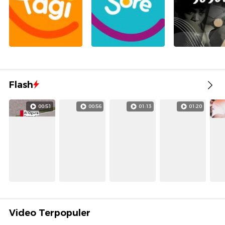
Flash
00:51
00:56
01:13
01:20
Video Terpopuler