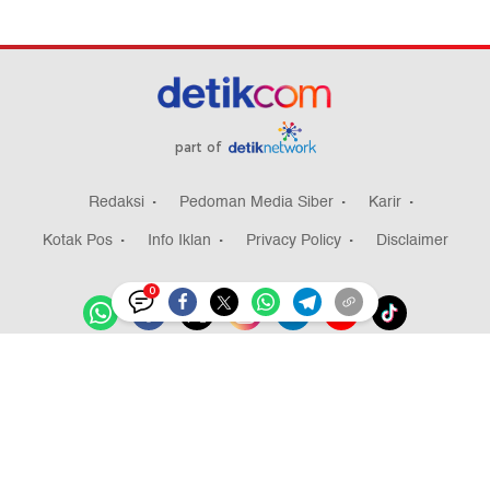
part of
Redaksi
Pedoman Media Siber
Karir
Kotak Pos
Info Iklan
Privacy Policy
Disclaimer
0
Download aplikasi detikcom
Copyright @ 2026 detikcom, All right reserved