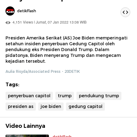
detikFlash
4,151 Views | Jumat, 07 Jan 2022 13:08 WIB
Presiden Amerika Serikat (AS) Joe Biden memperingati
setahun insiden penyerbuan Gedung Capitol oleh
pendukung eks Presiden Donald Trump. Dalam
pidatonya, Biden menyerang Trump dan mengecam
kejadian tersebut.
Aulia Risyda/Associated Press - 20DETIK
Tags:
penyerbuan capitol
trump
pendukung trump
presiden as
joe biden
gedung capitol
Video Lainnya
detikFlash