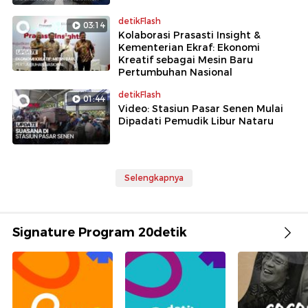
detikFlash
03:14
Kolaborasi Prasasti Insight &
Kementerian Ekraf: Ekonomi
Kreatif sebagai Mesin Baru
Pertumbuhan Nasional
detikFlash
01:44
Video: Stasiun Pasar Senen Mulai
Dipadati Pemudik Libur Nataru
Selengkapnya
Signature Program 20detik